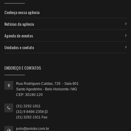
Conheça nossa agência
Notícias da agência
Agenda de eventos
Unidades e contato
ENDEREÇO E CONTATOS
Rua Rodrigues Caldas, 726 - Sala 801
Santo Agostinho - Belo Horizonte / MG
CEP: 30190-120
(31) 3292-1911
(31) 9 8466-2358
(31) 3292-1911 Fax
polo@polotur.com.br