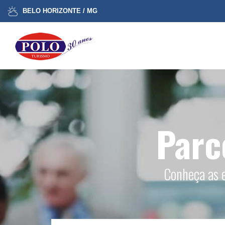
BELO HORIZONTE / MG
Parc
Conheça as e