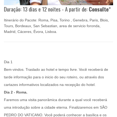
Duração: 13 dias e 12 noites - A partir de:
Consulte
*
Itinerário do Pacote: Roma, Pisa, Torino , Genebra, Paris, Blois,
Tours, Bordeaux, San Sebastian, area de servicio foronda,
Madrid, Cáceres, Évora, Lisboa.
Dia 1
Bem-vindos.
Traslado ao hotel
e tempo livre. Você receberá de
tarde informação para o inicio do seu roteiro, ou através dos
cartazes informativos localizados na recepção do hotel.
Dia 2 - Roma.
Faremos uma
visita panorâmica
durante a qual você receberá
uma introdução sobre a cidade eterna. Finalizaremos em
SÃO
PEDRO DO VATICANO
. Você poderá conhecer a basílica e os