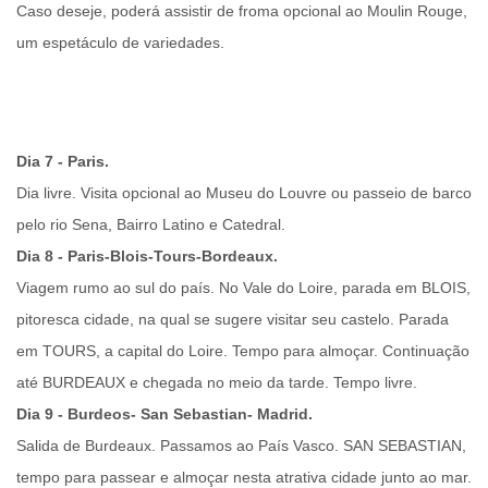
Caso deseje, poderá assistir de froma opcional ao Moulin Rouge,
um espetáculo de variedades.
Dia 7 - Paris.
Dia livre. Visita opcional ao Museu do Louvre ou passeio de barco
pelo rio Sena, Bairro Latino e Catedral.
Dia 8 - Paris-Blois-Tours-Bordeaux.
Viagem rumo ao sul do país. No Vale do Loire, parada em
BLOIS
,
pitoresca cidade, na qual se sugere visitar seu castelo. Parada
em
TOURS
, a capital do Loire. Tempo para almoçar. Continuação
até
BURDEAUX
e chegada no meio da tarde. Tempo livre.
Dia 9 - Burdeos- San Sebastian- Madrid.
Salida de Burdeaux. Passamos ao País Vasco.
SAN SEBASTIAN
,
tempo para passear e almoçar nesta atrativa cidade junto ao mar.