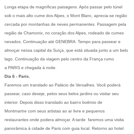
Longa etapa de magníficas paisagens. Após passar pelo túnel
sob o mais alto cume dos Alpes, o Mont Blanc, aprecia-se região
cercada por montanhas de neves permanentes. Passagem pela
região de Chamonix, no coração dos Alpes, rodeado de cumes
nevados. Continuação até
GENEBRA
. Tempo para passear e
almoçar nessa capital da Suíça, que está situada junto a um belo
lago. Continuação da viagem pelo centro da França rumo
a
PARIS
e chegada à noite.
Dia 6 - Paris.
Faremos um
translado ao Palácio de Versalhes
. Você poderá
passear, caso deseje, pelos seus belos jardins ou visitar seu
interior. Depois disso translado ao
bairro boêmio de
Montmartre
com seus artistas ao ar livre e pequenos
restaurantes onde podera almoçar. A tarde faremos uma
visita
panorâmica
à cidade de Paris com guia local. Retorno ao hotel.