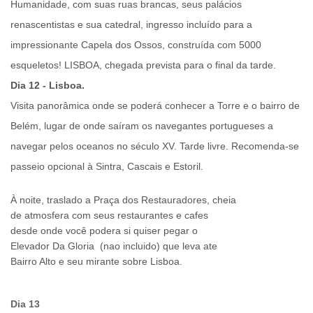
Humanidade, com suas ruas brancas, seus palácios
renascentistas e sua catedral,
ingresso incluído
para a
impressionante
Capela dos Ossos
, construída com 5000
esqueletos!
LISBOA
, chegada prevista para o final da tarde.
Dia 12 - Lisboa.
Visita panorâmica
onde se poderá conhecer a Torre e o bairro de
Belém, lugar de onde saíram os navegantes portugueses a
navegar pelos oceanos no século XV. Tarde livre. Recomenda-se
passeio opcional à Sintra, Cascais e Estoril.
À noite,
traslado a Praça dos Restauradores
, cheia
de atmosfera com seus restaurantes e cafes
desde onde você podera si quiser pegar o
Elevador Da Gloria (nao incluido) que leva ate
Bairro Alto e seu mirante sobre Lisboa.
Dia 13