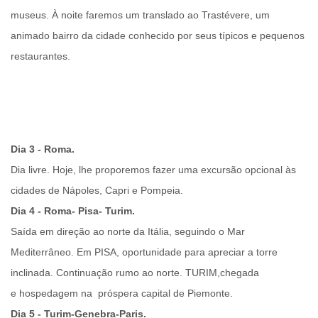
museus. À noite faremos um
translado ao Trastévere,
um
animado bairro da cidade conhecido por seus típicos e pequenos
restaurantes.
Dia 3 - Roma.
Dia livre. Hoje, lhe proporemos fazer uma excursão opcional às
cidades de Nápoles, Capri e Pompeia.
Dia 4 - Roma- Pisa- Turim.
Saída em direção ao norte da Itália, seguindo o Mar
Mediterrâneo. Em
PISA
, oportunidade para apreciar a torre
inclinada. Continuação rumo ao norte.
TURIM
,chegada
e hospedagem na próspera capital de Piemonte.
Dia 5 - Turim-Genebra-Paris.