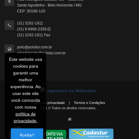
Santo Agostinho - Belo Horizonte / MG
CEP: 30190-120
(31) 3292-1911
(31) 9 8466-2358
(31) 3292-1911 Fax
polo@polotur.com.br
atendimento@polotur.com.br
Este website usa
cookies para
garantir uma
melhor
experiência. Ao
usar este site
você concorda
Política de privacidade
|
Termos e Condições
com nossa
2021 © Todos os direitos reservados.
política de
privacidade.
Aceitar!